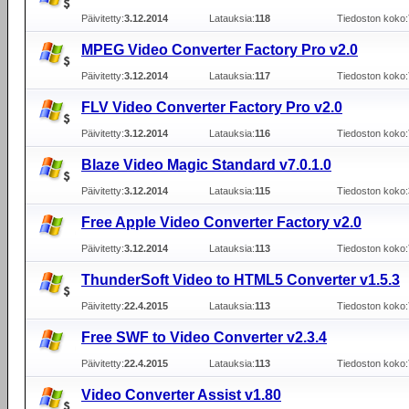
Päivitetty:
3.12.2014
Latauksia:
118
Tiedoston koko:
MPEG Video Converter Factory Pro v2.0
Päivitetty:
3.12.2014
Latauksia:
117
Tiedoston koko:
FLV Video Converter Factory Pro v2.0
Päivitetty:
3.12.2014
Latauksia:
116
Tiedoston koko:
Blaze Video Magic Standard v7.0.1.0
Päivitetty:
3.12.2014
Latauksia:
115
Tiedoston koko:
Free Apple Video Converter Factory v2.0
Päivitetty:
3.12.2014
Latauksia:
113
Tiedoston koko:
ThunderSoft Video to HTML5 Converter v1.5.3
Päivitetty:
22.4.2015
Latauksia:
113
Tiedoston koko:
Free SWF to Video Converter v2.3.4
Päivitetty:
22.4.2015
Latauksia:
113
Tiedoston koko:
Video Converter Assist v1.80