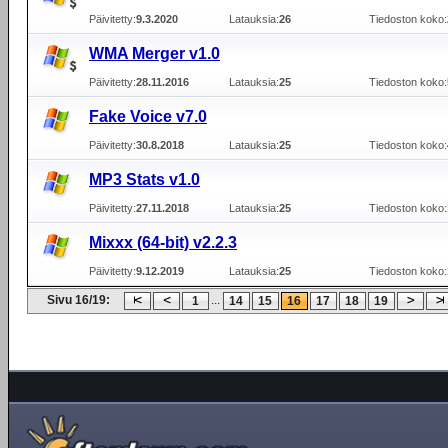
Päivitetty:
9.3.2020
Latauksia:
26
Tiedoston koko:
WMA Merger v1.0
Päivitetty:
28.11.2016
Latauksia:
25
Tiedoston koko:
Fake Voice v7.0
Päivitetty:
30.8.2018
Latauksia:
25
Tiedoston koko:
MP3 Stats v1.0
Päivitetty:
27.11.2018
Latauksia:
25
Tiedoston koko:
Mixxx (64-bit) v2.2.3
Päivitetty:
9.12.2019
Latauksia:
25
Tiedoston koko:
Sivu 16/19:
...
1
14
15
16
17
18
19